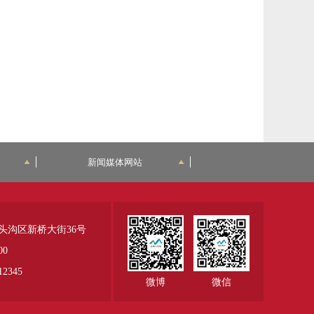
新闻媒体网站
头沟区新桥大街36号
00
345
微博
微信