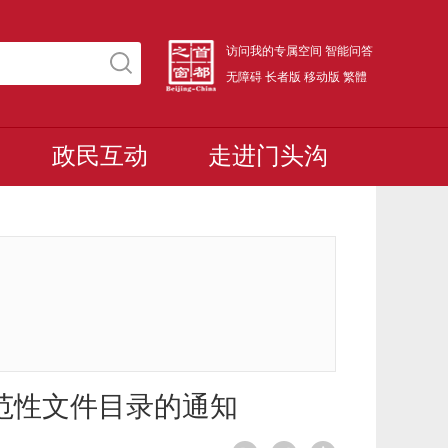
访问我的专属空间
智能问答
无障碍
长者版
移动版
繁體
政民互动
走进门头沟
范性文件目录的通知