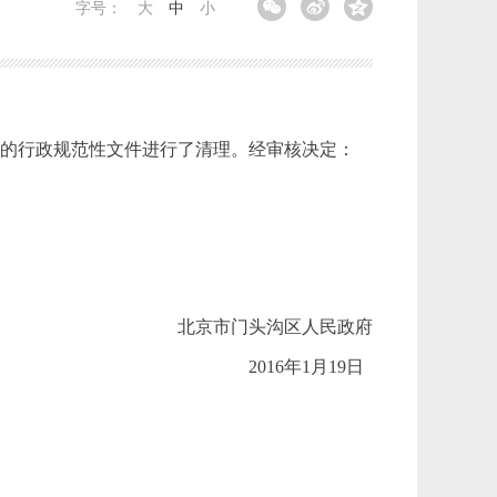
字号：
大
中
小
前制定的行政规范性文件进行了清理。经审核决定：
北京市门头沟区人民政府
2016年1月19日