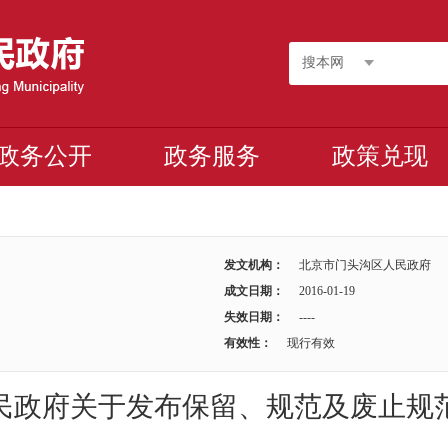
搜本网
政务公开
政务服务
政策兑现
发文机构：
北京市门头沟区人民政府
成文日期：
2016-01-19
失效日期：
----
有效性：
现行有效
民政府关于发布保留、规范及废止规