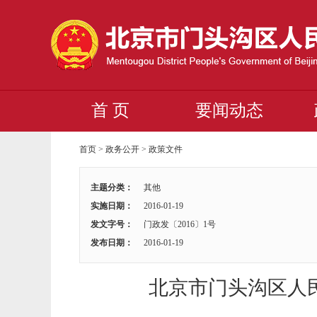
首 页
要闻动态
首页
>
政务公开
>
政策文件
主题分类：
其他
实施日期：
2016-01-19
发文字号：
门政发〔2016〕1号
发布日期：
2016-01-19
北京市门头沟区人