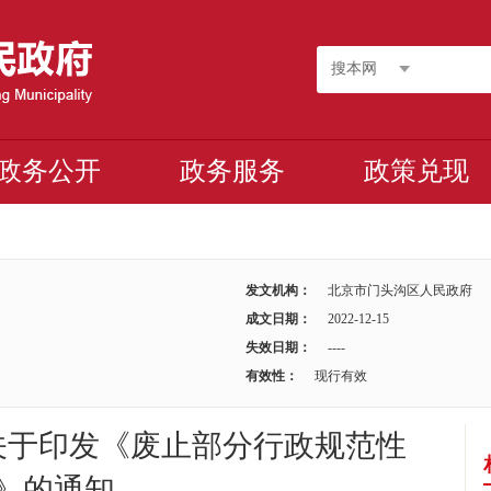
搜本网
政务公开
政务服务
政策兑现
发文机构：
北京市门头沟区人民政府
成文日期：
2022-12-15
失效日期：
----
有效性：
现行有效
关于印发《废止部分行政规范性
》的通知