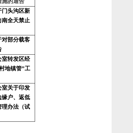
措施的通告
于门头沟区新
向南全天禁止
于对部分载客
告
公室转发区经
“村地镇管”工
公室关于印发
边缘户、返低
管理办法（试