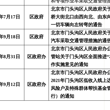
和专项作业车采取交通管理
北京市门头沟区人民政府关
0年7月17日
区政府
桥大街北口由西向北、由东
一切车辆向左转弯的通告
北京市门头沟区人民政府关
0年9月18日
区政府
汽车采取交通管理措施的通
北京市门头沟区人民政府办
8年8月31日
区政府办
管站关于门头沟区全面推进
作实施意见的通知
北京市门头沟区人民政府办
2021
年门头沟区低收入线上
1年9月12日
区政府办
风险户及特殊群体帮扶基金
行）的通知