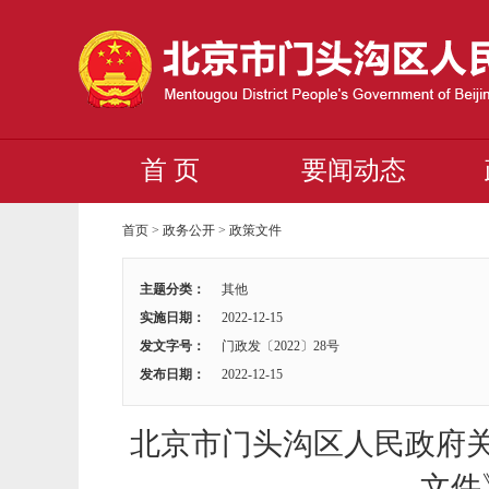
首 页
要闻动态
首页
>
政务公开
>
政策文件
主题分类：
其他
实施日期：
2022-12-15
发文字号：
门政发〔2022〕28号
发布日期：
2022-12-15
北京市门头沟区人民政府
文件