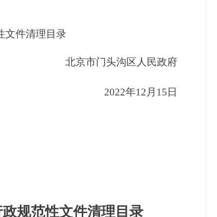
性文件清理目录
北京市门头沟区人民政府
2022
年
12
月
15
日
行政规范性文件清理目录