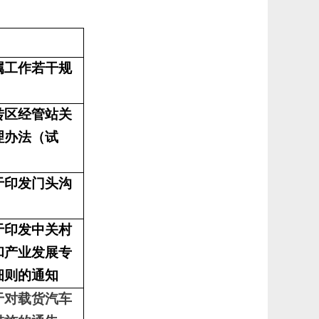
属工作若干规
转区经管站关
理办法（试
于印发门头沟
于印发中关村
和产业发展专
细则的通知
于对载货汽车