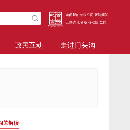
访问我的专属空间
智能问答
无障碍
长者版
移动版
繁體
政民互动
走进门头沟
相关解读