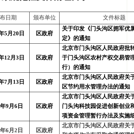
布日期
颁布单位
文件标题
关于印发《门头沟区拥军优
8年5月20日
区政府
定》的通知
北京市门头沟区人民政府批
3年12月3日
区政府
于门头沟区农村产权交易管
行）的通知
北京市门头沟区人民政府关
5年7月13日
区政府
区节约用水管理办法的通知
北京市门头沟区人民政府关
5年9月6日
区政府
门头沟科技园促进创新创业
项资金管理暂行办法及实施
北京市门头沟区人民政府关
0年6月2日
区政府