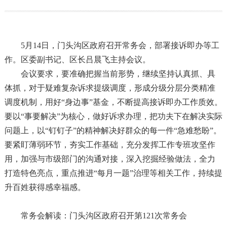
5月14日，门头沟区政府召开常务会，部署接诉即办等工
作。区委副书记、区长吕晨飞主持会议。
会议要求，要准确把握当前形势，继续坚持认真抓、具
体抓，对于疑难复杂诉求提级调度，形成分级分层分类精准
调度机制，用好“身边事”基金，不断提高接诉即办工作质效。
要以“事要解决”为核心，做好诉
求办理，把功夫下在解决实际
问题上，以“钉钉子”的精神解决好群众的每一件“急难愁盼”。
要紧盯薄弱环节，夯实工作基础，充分发挥工作专班攻坚作
用，加强与市级部门的沟通对接，深入挖掘经验做法，全力
打造特色亮点，重点推进“每月一题”治理等相关工作，持续提
升百姓获得感幸福感。
常务会解读
：
门头沟区政府召开第121次常务会