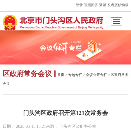
登录
智能问答
繁體
长者版
移动版
区政府常务会议
首页
>
专题专栏
>
会议公开专栏
>
区政府常务
会议
门头沟区政府召开第121次常务会
日期： 2025-05-15 15:21
来源： 门头沟区政府办公室