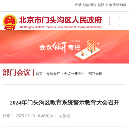
登录
智能问答
繁體
长者版
移动版
部门会议
首页
>
专题专栏
>
会议公开专栏
>
部门会议
2024年门头沟区教育系统警示教育大会召开
日期： 2025-01-10 16:46
来源： 区教委