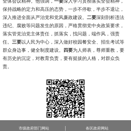
全体会议精神。他强调，
一要
深入学习贯彻落实全会精神，
保持战略的定力和高压的态势，一步不停歇，半步不退让，
深入推进全面从严治党和党风廉政建设。
二要
深刻剖析违法
违纪、腐败等问题发生的原因，严格贯彻党中央政策要求，
落实管党治党主体责任，抓落实，找问题，端作风，强责
任。
三要
以人民为中心，深入做好校园餐安全、招生考试等
群众身边事，健全制度建设。
四要
为人师表，尊师重教，要
有历史的沉淀，对教育负责，要有挺拔的人格，对群众负
责。
市级政府部门网站
各区政府网站