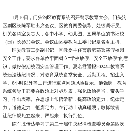
1月10日，门头沟区教育系统召开警示教育大会。门头沟
区副区长陈军胜出席会议。区教育两委领导、处级调研员、
机关各科室负责人，各中小学、幼儿园、直属单位的书记校
（园）长参加会议。会议由区委教育工委书记夏名君主持。
区委教育工委副书记、区教委主任曹彦彦部署寒假校园
安全工作，要求各单位牢固树立“学校放假、安全不放假”的意
识，做好假期校园安全管理工作。夏名君通报2024年教育系
统违法违纪情况，对教育系统食堂安全、后勤工程、招生入
学、8小时以外等工作进行重点问题风险提示。他强调，教育
系统领导干部要在政治上对标对表，强化政治担当，带头学
习、作出表率。在思想上常悟常新，提高政治定力，纪律定
力，道德定力，抵腐定力。在行动上动真碰硬，敢抓敢管，
让纪律规矩立起来、严起来、执行到位。
陈军胜传达学习了第二十届中央纪律检查委员会第四次