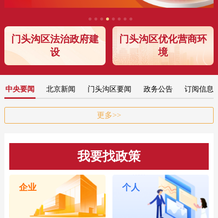
门头沟区法治政府建
门头沟区优化营商环
设
境
中央要闻
北京新闻
门头沟区要闻
政务公告
订阅信息
更多>>
我要找政策
企业
个人