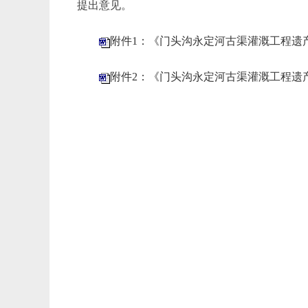
提出意见。
附件1：《门头沟永定河古渠灌溉工程遗
附件2：《门头沟永定河古渠灌溉工程遗