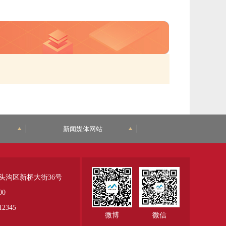
新闻媒体网站
头沟区新桥大街36号
00
345
微博
微信