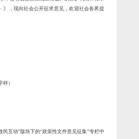
）》，
现向社会公开征求意见，欢迎社会各界提
”字样）
ov.cn)，在“政民互动”版块下的“政策性文件意见征集”专栏中