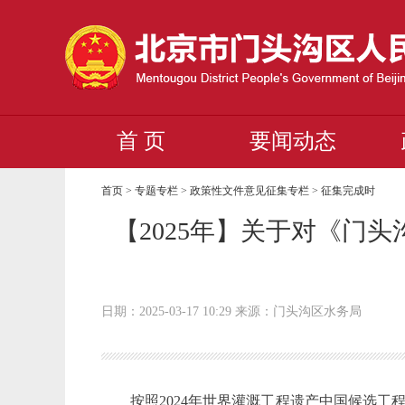
首 页
要闻动态
首页
>
专题专栏
>
政策性文件意见征集专栏
>
征集完成时
【2025年】关于对《门
日期：2025-03-17 10:29 来源：门头沟区水务局
按照
2024年世界灌溉工程遗产中国候选