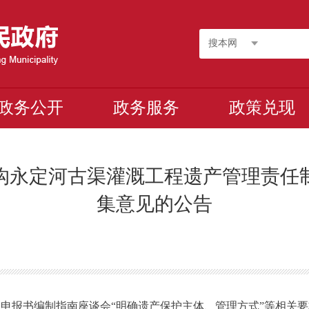
搜本网
政务公开
政务服务
政策兑现
头沟永定河古渠灌溉工程遗产管理责
集意见的公告
工程申报书编制指南座谈会“明确遗产保护主体、管理方式”等相关