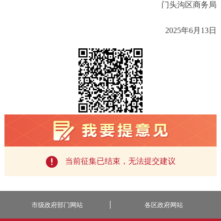
门头沟区商务局
2025
年
6
月
13
日
当前征集已结束，无法提交建议
市级政府部门网站
各区政府网站