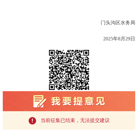
门头沟区水务局
2025
年
8
月
29
日
当前征集已结束，无法提交建议