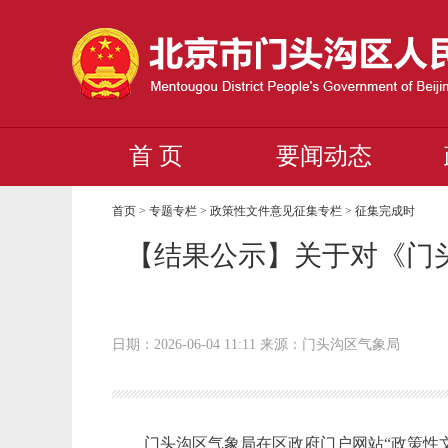
首 页
要闻动态
首页
>
专题专栏
>
政策性文件意见征集专栏
>
征集完成时
【结果公示】关于对《门
日期：2026-06-04 11:11 来源：门头沟区气象局
门头沟区气象局在区政府门户网站
“政策性