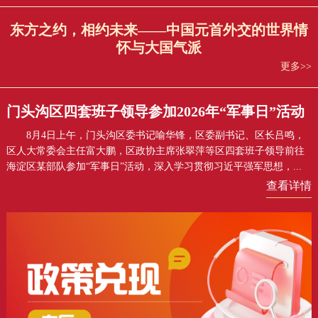
东方之约，相约未来——中国元首外交的世界情
怀与大国气派
更多>>
门头沟区四套班子领导参加2026年“军事日”活动
8月4日上午，门头沟区委书记喻华锋，区委副书记、区长吕鸣，
区人大常委会主任富大鹏，区政协主席张翠萍等区四套班子领导前往
海淀区某部队参加“军事日”活动，深入学习贯彻习近平强军思想，...
查看详情