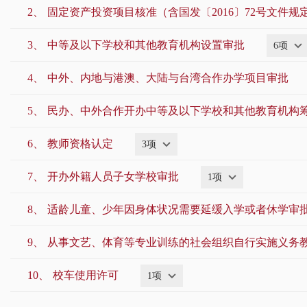
2、
固定资产投资项目核准（含国发〔2016〕72号文件
3、
中等及以下学校和其他教育机构设置审批
6项
4、
中外、内地与港澳、大陆与台湾合作办学项目审批
5、
民办、中外合作开办中等及以下学校和其他教育机构
6、
教师资格认定
3项
7、
开办外籍人员子女学校审批
1项
8、
适龄儿童、少年因身体状况需要延缓入学或者休学审
9、
从事文艺、体育等专业训练的社会组织自行实施义务
10、
校车使用许可
1项