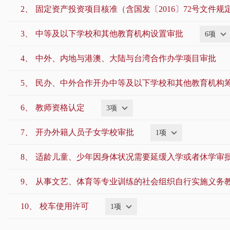
2、
固定资产投资项目核准（含国发〔2016〕72号文件
3、
中等及以下学校和其他教育机构设置审批
6项
4、
中外、内地与港澳、大陆与台湾合作办学项目审批
5、
民办、中外合作开办中等及以下学校和其他教育机构
6、
教师资格认定
3项
7、
开办外籍人员子女学校审批
1项
8、
适龄儿童、少年因身体状况需要延缓入学或者休学审
9、
从事文艺、体育等专业训练的社会组织自行实施义务
10、
校车使用许可
1项