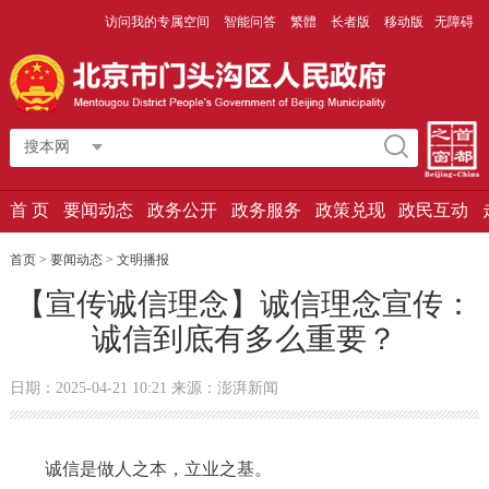
访问我的专属空间
智能问答
繁體
长者版
移动版
无障碍
搜本网
首 页
要闻动态
政务公开
政务服务
政策兑现
政民互动
首页 > 要闻动态 >
文明播报
【宣传诚信理念】诚信理念宣传：
诚信到底有多么重要？
日期：2025-04-21 10:21 来源：澎湃新闻
诚信是做人之本，立业之基。