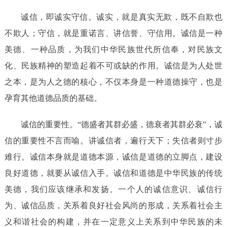
诚信，即诚实守信。诚实，就是真实无欺，既不自欺也
不欺人；守信，就是重诺言、讲信誉、守信用。诚信是一种
美德、一种品质，为我们中华民族世代所信奉，对民族文
化、民族精神的塑造起着不可或缺的作用。诚信是为人处世
之本，是为人之德的核心，不仅本身是一种道德操守，也是
孕育其他道德品质的基础。
诚信的重要性。“德盛者其群必盛，德衰者其群必衰”，诚
信的重要性不言而喻。讲诚信者，遍行天下；失信者则寸步
难行。诚信本身就是道德本源，诚信是道德的立脚点，建设
良好道德，就要从诚信入手。诚信和道德是中华民族的传统
美德，我们应该继承和发扬。一个人的诚信意识、诚信行
为、诚信品质，关系着良好社会风尚的形成，关系着社会主
义和谐社会的构建，并在一定意义上关系到中华民族的未