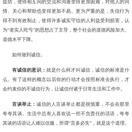
提防，使得相互间的交流和沟通变得更加困难，对他人的同
情、关心和帮助也变得更加不易。更为严重的是，失信行为
得不到有效制止，使得许多诚实守信的人利益受到损害，认
为“老实人吃亏”的思想占了主导，整个社会的道德风险加大、
道德水平下降。
如何做到诚信。
有诚信的意识：
就是什么样才叫诚信，诚信的标准是什
么。有了这样的概念以后你的行动才会按照标准去执行，才
会约束你的不诚信行为，让诚信付诸于日常生活和工作中。
言谈举止：
诚信的人言谈举止都是很慎重，不会在那里
夸夸其谈。生活中总有人喜欢说一些不负责任的话语，夸夸
其谈的话语让人难以信服，所谓“言多必失”，就是这个道理。