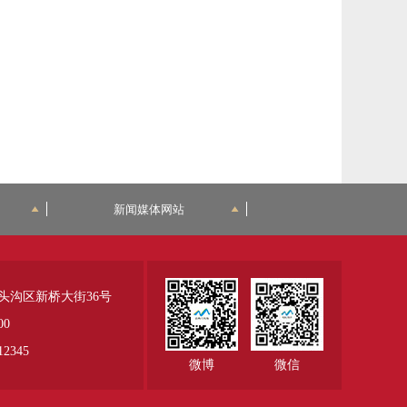
新闻媒体网站
头沟区新桥大街36号
00
345
微博
微信