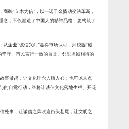
；商鞅“立木为信”，以一诺千金撬动变法革新，
与理念，不仅塑造了中国人的精神品格，更构筑了
；从企业“诚信兴商”赢得市场认可，到校园“诚
的坚守、市民言行一致的自觉、邻里坦诚相待的
信故事做起，让文化理念入脑入心；也可以从点
参与的自觉行动，终将让诚信文化落地生根、开花
诚信处事，让诚信之风吹遍街头巷尾，让文明之