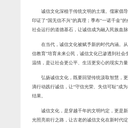
诚信文化深植于传统文明的土壤。儒家倡导
印证了“国无信不兴”的真理；季布“一诺千金
社会运行的道德基石，让诚信成为融入民族血
在当代，诚信文化被赋予新的时代内涵。从“
信教育”培育未来公民，诚信文化已渗透到社会
温情，是让社会更公平、生活更安心的现实力
弘扬诚信文化，既要回望传统汲取智慧，
滴行动践行诚信，让“守信光荣、失信可耻”成
结果。
诚信文化，是穿越千年的文明约定，更是
光照亮前行之路，让古老的诚信文化在新时代