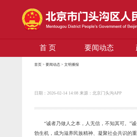
首 页
要闻动态
首页
>
要闻动态
>
文明播报
日期：2026-02-14 14:08 来源：北京门头沟APP
“诚者乃做人之本，人无信，不知其可。”
勃生机，成为滋养民族精神、凝聚社会共识的