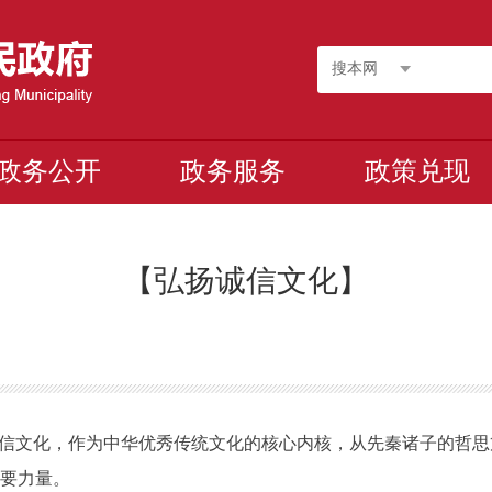
搜本网
政务公开
政务服务
政策兑现
【弘扬诚信文化】
诚信文化，作为中华优秀传统文化的核心内核，从先秦诸子的哲
重要力量。