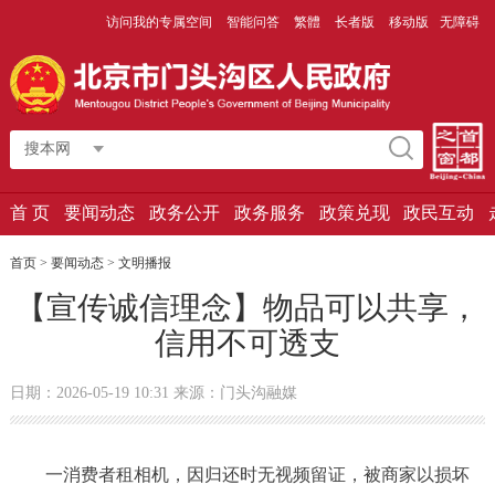
访问我的专属空间
智能问答
繁體
长者版
移动版
无障碍
搜本网
首 页
要闻动态
政务公开
政务服务
政策兑现
政民互动
首页
>
要闻动态
>
文明播报
【宣传诚信理念】物品可以共享，
信用不可透支
日期：2026-05-19 10:31 来源：门头沟融媒
一消费者租相机，因归还时无视频留证，被商家以损坏