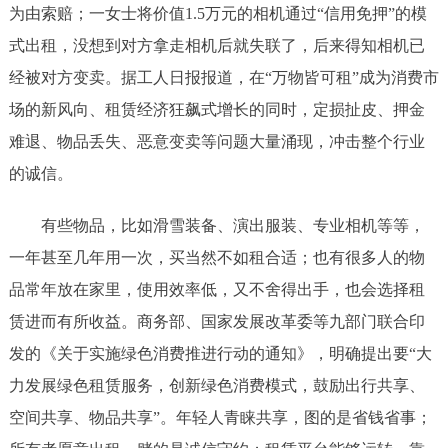
为由索赔；一女士将价值1.5万元的相机通过“信用免押”的模
式出租，没想到对方拿走相机后就失联了，后来得知相机已
经被对方变卖。据工人日报报道，在“万物皆可租”成为消费市
场的新风向、租赁经济狂飙式增长的同时，定损扯皮、押金
难退、物品丢失、恶意变卖等问题大量涌现，冲击整个行业
的诚信。
有些物品，比如滑雪装备、演出服装、专业相机等等，
一年甚至几年用一次，买当然不如租合适；也有很多人的物
品常年放在家里，使用效率低，又不舍得出手，也会选择租
赁进而有所收益。商务部、国家发展改革委等九部门联合印
发的《关于实施绿色消费推进行动的通知》，明确提出要“大
力发展绿色租赁服务，创新绿色消费模式，鼓励出行共享、
空间共享、物品共享”。年轻人青睐共享，图的是省钱省事；