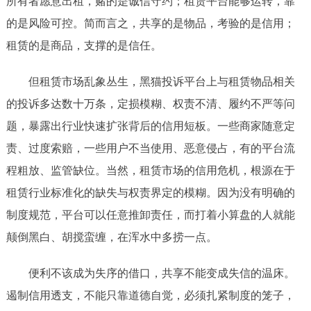
所有者愿意出租，赌的是诚信守约；租赁平台能够运转，靠
的是风险可控。简而言之，共享的是物品，考验的是信用；
租赁的是商品，支撑的是信任。
但租赁市场乱象丛生，黑猫投诉平台上与租赁物品相关
的投诉多达数十万条，定损模糊、权责不清、履约不严等问
题，暴露出行业快速扩张背后的信用短板。一些商家随意定
责、过度索赔，一些用户不当使用、恶意侵占，有的平台流
程粗放、监管缺位。当然，租赁市场的信用危机，根源在于
租赁行业标准化的缺失与权责界定的模糊。因为没有明确的
制度规范，平台可以任意推卸责任，而打着小算盘的人就能
颠倒黑白、胡搅蛮缠，在浑水中多捞一点。
便利不该成为失序的借口，共享不能变成失信的温床。
遏制信用透支，不能只靠道德自觉，必须扎紧制度的笼子，