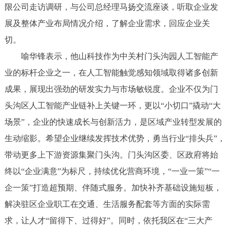
限公司走访调研，与公司总经理马扬交流座谈，听取企业发
展及整体产业布局情况介绍，了解企业需求，回应企业关
切。
喻华锋表示，他山科技作为中关村门头沟园人工智能产
业的标杆企业之一，在人工智能触觉感知领域取得诸多创新
成果，展现出强劲的研发实力与市场敏锐度。企业不仅为门
头沟区人工智能产业链补上关键一环，更以“小切口”撬动“大
场景”，企业的快速成长与创新活力，是区域产业转型发展的
生动缩影。希望企业继续发挥技术优势，勇当行业“排头兵”，
带动更多上下游资源集聚门头沟。门头沟区委、区政府将始
终以“企业满意”为标尺，持续优化营商环境，“一业一策”“一
企一策”打造超预期、伴随式服务。加快补齐基础设施短板，
解决驻区企业职工在交通、生活服务配套等方面的实际需
求，让人才“留得下、过得好”。同时，依托我区在“三大产