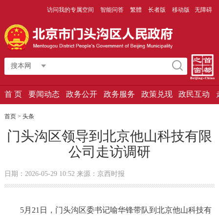
访问我的专属空间
智能问答
繁體
长者版
移动版
无障碍
搜本网
首 页
要闻动态
政务公开
政务服务
政策兑现
政民互动
首页
>
头条
门头沟区领导到北京他山科技有限
公司走访调研
日期：2026-05-29 10:52 来源：京西时报
5月21日，门头沟区委书记喻华锋带队到北京他山科技有