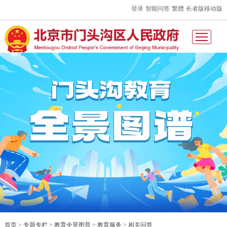
登录
智能问答
繁體
长者版
移动版
首页 > 专题专栏 > 教育全景图普 > 教育服务 >
相关问答