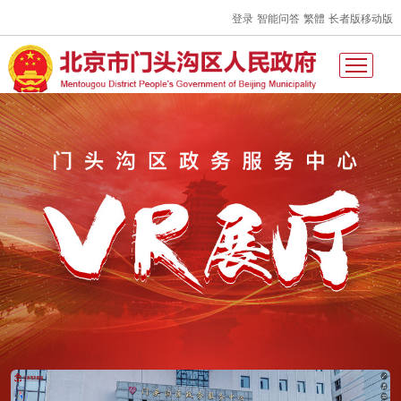
登录
智能问答
繁體
长者版
移动版