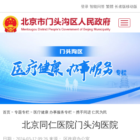
登录
智能问答
繁體
长者版
移动版
首页
专题专栏
医疗健康 办事服务专栏
携手同进 仁民为民
>
>
>
北京同仁医院门头沟医院
日期：2024-03-12 09:26 来源： 区政府办公室