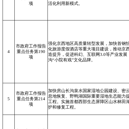
项
活化利用新模式。
强化京西地区高质量转型发展，加快首钢
市政府工作报告
化旅游度假酒店等重大项目建设，推动京
4
重点任务第190
造提升，促进科幻、互联网3.0等产业发展
项
沟“小院有戏”文化品牌。
加快房山长沟泉水国家湿地公园建设、密
市政府工作报告
息地恢复、野鸭湖国际重要湿地生态能力
5
重点任务第214
工程。实施首都西部生态屏障区山水林田
项
护和修复工程。