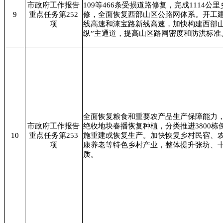
市政府工作报告
109等466条受损道路修复，完成1114公
9
重点任务第252
修，全面恢复西部山区公路网体系。开工建
项
线高速和涞宝路新线高速，加快构建西部山
纵”主通道，提高山区路网密度和防洪标准
全面恢复粮食和重要农产品生产保障能力，完
市政府工作报告
绝收地块春播恢复种植，分类推进3800栋
10
重点任务第253
施重建或恢复生产。加快恢复乡村民宿、
项
康养老等特色乡村产业，整体提升张坊、
质。