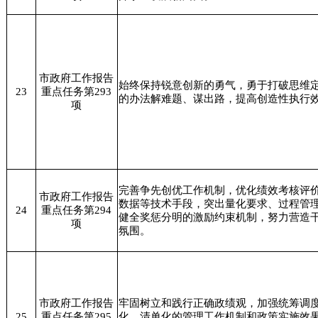
市政府工作报告
始终保持锐意创新的勇气，勇于打破思维
23
重点任务第293
的办法解难题、谋出路，提高创造性执行
项
完善争先创优工作机制，优化绩效考核评
市政府工作报告
数据等技术手段，突出量化要求、过程管
24
重点任务第294
健全奖惩分明的激励约束机制，努力营造
项
氛围。
市政府工作报告
牢固树立和践行正确政绩观，加强统筹调
25
重点任务第295
化、清单化的管理工作机制和政策实施效