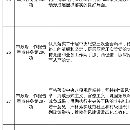
项
动形成层层抓落实的良好局面。
认真落实二十届中央纪委三次全会精神，
市政府工作报告
路上的清醒和坚定，层层压紧压实管党治
26
重点任务第296
持党建和业务工作两手抓、两促进，纵深
项
面从严治党。
严格落实中央八项规定精神，坚持纠“四风
市政府工作报告
举，力戒形式主义、官僚主义，巩固拓展
27
重点任务第297
减负成果，贯彻执行中央关于防治“指尖上
项
若干意见，严格落实规范社区和村级组织
列政策举措，推动作风建设常态化长效化