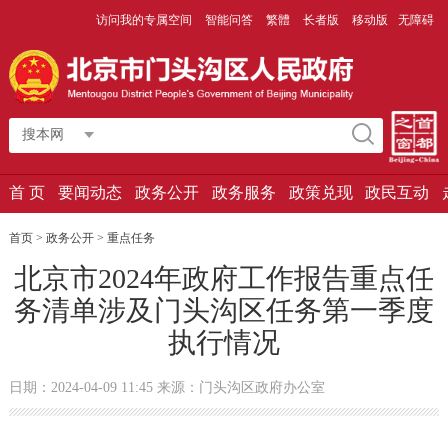
访问我的专属空间
智能问答
繁體
长者版
移动版
无障碍
搜本网
首 页
要闻动态
政务公开
政务服务
政策兑现
政民互动
首页 > 政务公开 >
重点任务
北京市2024年政府工作报告重点任
务清单涉及门头沟区任务第一季度
执行情况
日期：2024-04-09 11:45 来源：门头沟区政府办公室