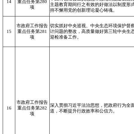
14
重点任务第280
主题教育期间行之有效的好做法以制度形
项
持不懈用党的创新理论凝心铸魂。
市政府工作报告
切实抓好中央巡视、中央生态环境保护督
15
重点任务第281
计问题的整改，高质量做好第三轮中央生
项
迎检准备工作。
市政府工作报告
深入贯彻习近平法治思想，把政府行为全
16
重点任务第282
道，不断提升行政效率和公信力。
项