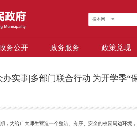
搜本网
政务公开
政务服务
政策兑现
办实事|多部门联合行动 为开学季“
学期，为给
广大师生营造一个整洁、有序、安全的校园周边环境