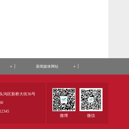
新闻媒体网站
头沟区新桥大街36号
00
345
微博
微信