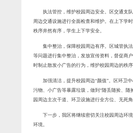
执法
管控
，
维护校园周边安全。
区交通支
周边交通设施进行全面检查和维护
。在上下学
秩序
井然有序，学生上下学安全
。
集中整治，保障校园周边有序。
区城管执
等问题进行集中整治，发放宣传资料，督促商
时制止散发小广告的行为，维护校园周边的秩
加强清洁，提升校园周边
“颜值”。
区环卫中
污物、小广告等暴露垃圾，做到“随丢随捡、随
园周边主次干道、环卫设施进行全方位、无死
下一步，我区
将继续密切关注校园周边环
环境。