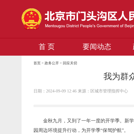
首 页
要闻动态
首页 > 政务公开 >
回应关切
我为群众
日期：2024-09-09 12:46 来源：区城市管理指挥中心
金秋九月，又到了一年一度的开学季。新
园周边环境提升行动，为开学季
“保驾护航”。