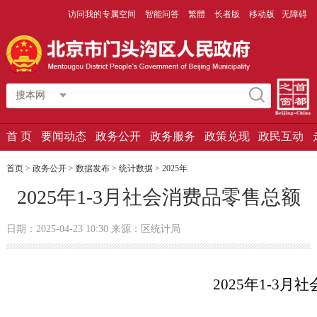
访问我的专属空间
智能问答
繁體
长者版
移动版
无障碍
搜本网
首 页
要闻动态
政务公开
政务服务
政策兑现
政民互动
首页
>
政务公开
>
数据发布
>
统计数据
>
2025年
2025年1-3月社会消费品零售总额
日期：2025-04-23 10:30 来源：区统计局
2025年1-3