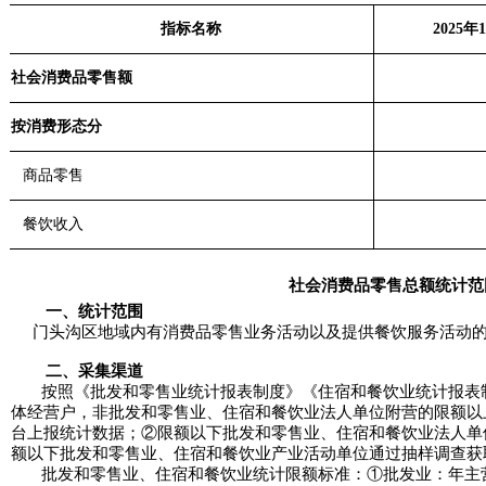
指标名称
2025年
社会消费品零售额
按消费形态分
商品零售
餐饮收入
社会消费品零售总额统计范
一、统计范围
门头沟区
地域内有消费品零售业务活动以及提供餐饮服务活动
二、采集渠道
按照《批发和零售业统计报表制度》《住宿和餐饮业统计报表制
体经营户，非批发和零售业、住宿和餐饮业法人单位附营的限额以
台上报统计数据；②限额以下批发和零售业、住宿和餐饮业法人单
额以下批发和零售业、住宿和餐饮业产业活动单位通过抽样调查获
批发和零售业、住宿和餐饮业统计限额标准：①批发业：年主营