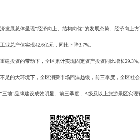
发展总体呈现“经济向上、结构向优”的发展态势。经济向上方面：全
工业总产值实现42.6亿元，同比下降3.7%。
重建投资的带动下，全区累计实现固定资产投资同比增长29.3%
不足的大环境下，全区消费市场回温趋缓，前三季度，全区社会消费
旅
“三地”品牌建设成效明显。前三季度，A级及以上旅游景区实现营业