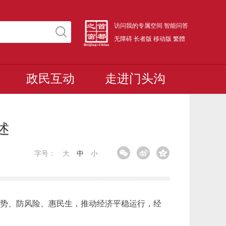
访问我的专属空间
智能问答
无障碍
长者版
移动版
繁體
政民互动
走进门头沟
述
字号：
大
中
小
优势、防风险、惠民生，推动经济平稳运行，经