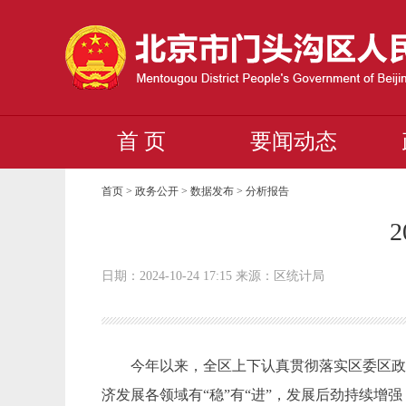
首 页
要闻动态
首页 > 政务公开 > 数据发布 >
分析报告
日期：2024-10-24 17:15 来源：区统计局
今年以来，全区上下认真贯彻落实区委区
济发展各领域有“稳”有“进”，发展后劲持续增