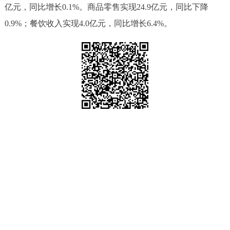
亿元，同比
增长
0
.
1
%。商品零售实现
24.9
亿元，同比下降
0.9
%；
餐饮收入实现
4.0
亿元，同比
增长
6.4
%。