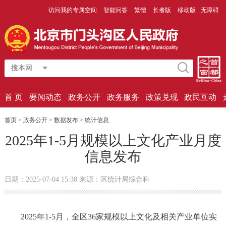
访问我的专属空间
智能问答
繁體
长者版
移动版
无障碍
搜本网
首 页
要闻动态
政务公开
政务服务
政策兑现
政民互动
首页 > 政务公开 > 数据发布 > 统计信息
2025年1-5月规模以上文化产业月度
信息发布
日期：2025-07-04 15:38 来源：区统计局综合科
2025年1-5月，全区36家规模以上文化及相关产业单位实