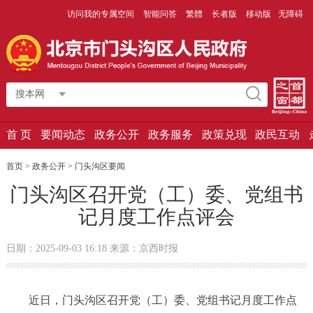
访问我的专属空间
智能问答
繁體
长者版
移动版
无障碍
搜本网
首 页
要闻动态
政务公开
政务服务
政策兑现
政民互动
首页 > 政务公开 >
门头沟区要闻
门头沟区召开党（工）委、党组书
记月度工作点评会
日期：2025-09-03 16:18 来源：京西时报
近日，门头沟区召开党（工）委、党组书记月度工作点