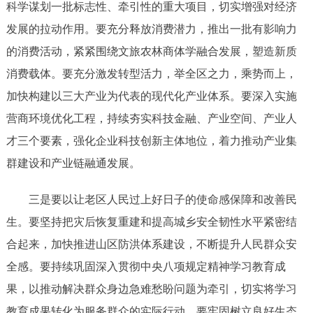
科学谋划一批标志性、牵引性的重大项目，切实增强对经济
发展的拉动作用。要充分释放消费潜力，推出一批有影响力
的消费活动，紧紧围绕文旅农林商体学融合发展，塑造新质
消费载体。要充分激发转型活力，举全区之力，乘势而上，
加快构建以三大产业为代表的现代化产业体系。要深入实施
营商环境优化工程，持续夯实科技金融、产业空间、产业人
才三个要素，强化企业科技创新主体地位，着力推动产业集
群建设和产业链融通发展。
三是要以让老区人民过上好日子的使命感保障和改善民
生。要坚持把灾后恢复重建和提高城乡安全韧性水平紧密结
合起来，加快推进山区防洪体系建设，不断提升人民群众安
全感。要持续巩固深入贯彻中央八项规定精神学习教育成
果，以推动解决群众身边急难愁盼问题为牵引，切实将学习
教育成果转化为服务群众的实际行动。要牢固树立良好生态