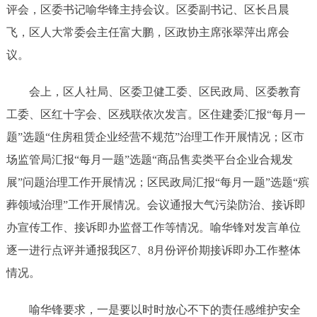
评会，区委书记喻华锋主持会议。区委副书记、区长吕晨
飞，区人大常委会主任富大鹏，区政协主席张翠萍出席会
议。
会上，区人社局、区委卫健工委、区民政局、区委教育
工委、区红十字会、区残联依次发言。区住建委汇报“每月一
题”选题“住房租赁企业经营不规范”治理工作开展情况；区市
场监管局汇报“每月一题”选题“商品售卖类平台企业合规发
展”问题治理工作开展情况；区民政局汇报“每月一题”选题“殡
葬领域治理”工作开展情况。会议通报大气污染防治、接诉即
办宣传工作、接诉即办监督工作等情况。喻华锋对发言单位
逐一进行点评并通报我区7、8月份评价期接诉即办工作整体
情况。
喻华锋要求，一是要以时时放心不下的责任感维护安全