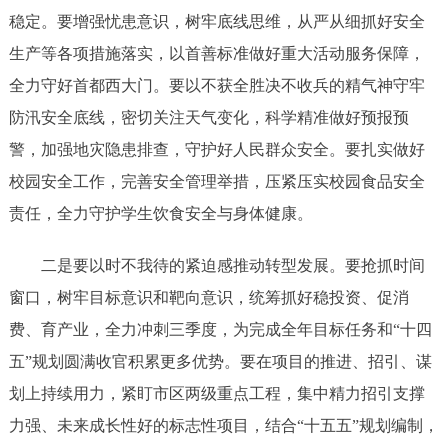
稳定。要增强忧患意识，树牢底线思维，从严从细抓好安全
生产等各项措施落实，以首善标准做好重大活动服务保障，
全力守好首都西大门。要以不获全胜决不收兵的精气神守牢
防汛安全底线，密切关注天气变化，科学精准做好预报预
警，加强地灾隐患排查，守护好人民群众安全。要扎实做好
校园安全工作，完善安全管理举措，压紧压实校园食品安全
责任，全力守护学生饮食安全与身体健康。
二是要以时不我待的紧迫感推动转型发展。要抢抓时间
窗口，树牢目标意识和靶向意识，统筹抓好稳投资、促消
费、育产业，全力冲刺三季度，为完成全年目标任务和“十四
五”规划圆满收官积累更多优势。要在项目的推进、招引、谋
划上持续用力，紧盯市区两级重点工程，集中精力招引支撑
力强、未来成长性好的标志性项目，结合“十五五”规划编制，