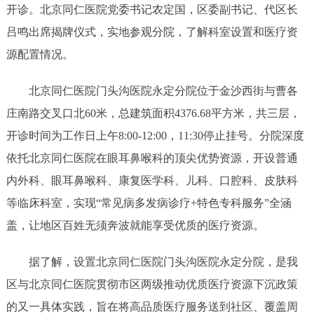
开诊。北京同仁医院党委书记农定国，区委副书记、代区长
吕鸣出席揭牌仪式，实地参观分院，了解科室设置和医疗资
源配置情况。
北京同仁医院门头沟医院永定分院位于金沙西街与曹各
庄南路交叉口北60米，总建筑面积4376.68平方米，共三层，
开诊时间为工作日上午8:00-12:00，11:30停止挂号。分院深度
依托北京同仁医院在眼耳鼻喉科的顶尖优势资源，开设普通
内外科、眼耳鼻喉科、康复医学科、儿科、口腔科、皮肤科
等临床科室，实现“常见病多发病诊疗+特色专科服务”全涵
盖，让地区百姓无须奔波就能享受优质的医疗资源。
据了解，设置北京同仁医院门头沟医院永定分院，是我
区与北京同仁医院贯彻市区两级推动优质医疗资源下沉政策
的又一具体实践，旨在将高品质医疗服务送到社区、覆盖周