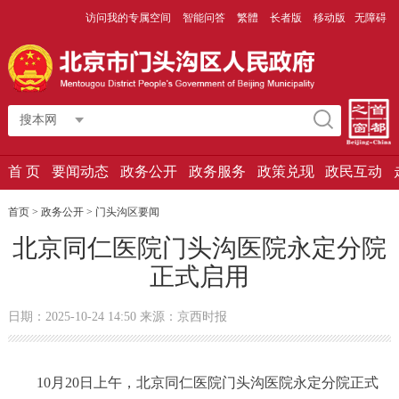
访问我的专属空间
智能问答
繁體
长者版
移动版
无障碍
搜本网
首 页
要闻动态
政务公开
政务服务
政策兑现
政民互动
首页 > 政务公开 >
门头沟区要闻
北京同仁医院门头沟医院永定分院
正式启用
日期：2025-10-24 14:50 来源：京西时报
10月20日上午，北京同仁医院门头沟医院永定分院正式