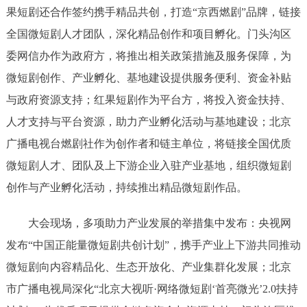
果短剧还合作签约携手精品共创，打造“京西燃剧”品牌，链接
全国微短剧人才团队，深化精品创作和项目孵化。门头沟区
委网信办作为政府方，将推出相关政策措施及服务保障，为
微短剧创作、产业孵化、基地建设提供服务便利、资金补贴
与政府资源支持；红果短剧作为平台方，将投入资金扶持、
人才支持与平台资源，助力产业孵化活动与基地建设；北京
广播电视台燃剧社作为创作者和链主单位，将链接全国优质
微短剧人才、团队及上下游企业入驻产业基地，组织微短剧
创作与产业孵化活动，持续推出精品微短剧作品。
大会现场，多项助力产业发展的举措集中发布：央视网
发布“中国正能量微短剧共创计划”，携手产业上下游共同推动
微短剧向内容精品化、生态开放化、产业集群化发展；北京
市广播电视局深化“北京大视听·网络微短剧‘首亮微光’2.0扶持