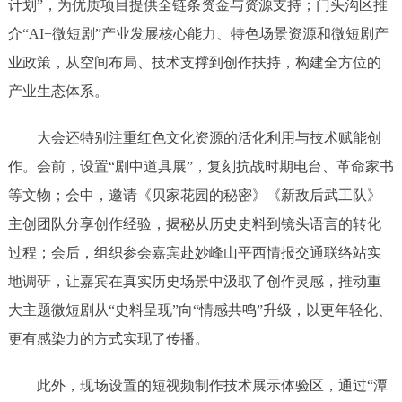
计划”，为优质项目提供全链条资金与资源支持；门头沟区推
介“AI+微短剧”产业发展核心能力、特色场景资源和微短剧产
业政策，从空间布局、技术支撑到创作扶持，构建全方位的
产业生态体系。
大会还特别注重红色文化资源的活化利用与技术赋能创
作。会前，设置“剧中道具展”，复刻抗战时期电台、革命家书
等文物；会中，邀请《贝家花园的秘密》《新敌后武工队》
主创团队分享创作经验，揭秘从历史史料到镜头语言的转化
过程；会后，组织参会嘉宾赴妙峰山平西情报交通联络站实
地调研，让嘉宾在真实历史场景中汲取了创作灵感，推动重
大主题微短剧从“史料呈现”向“情感共鸣”升级，以更年轻化、
更有感染力的方式实现了传播。
此外，现场设置的短视频制作技术展示体验区，通过“潭