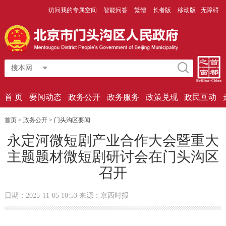
访问我的专属空间
智能问答
繁體
长者版
移动版
无障碍
搜本网
首 页
要闻动态
政务公开
政务服务
政策兑现
政民互动
首页 > 政务公开 >
门头沟区要闻
永定河微短剧产业合作大会暨重大
主题题材微短剧研讨会在门头沟区
召开
日期：2025-11-05 10:53 来源：京西时报