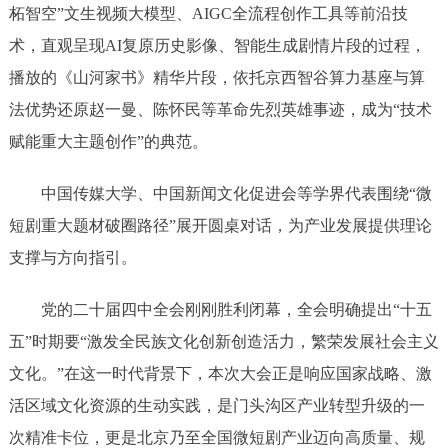
柘智空”文生视频大模型、AIGC全流程创作工具等前沿技
术，直观呈现AI复原历史影像、智能生成剧情片段的过程，
播放的《山河家书》精华片段，依托京西智谷算力基座与算
法优势还原赵一曼、陈怀民等革命先烈英雄事迹，成为“技术
赋能重大主题创作”的典范。
中国传媒大学、中国新闻文化促进会等学界代表围绕“微
短剧重大题材破圈路径”展开圆桌对话，为产业发展提供理论
支撑与方向指引。
党的二十届四中全会刚刚胜利闭幕，全会明确提出“十五
五”时期要“激发全民族文化创新创造活力，繁荣发展社会主义
文化。”在这一时代背景下，本次大会正是响应国家战略、激
活区域文化资源的生动实践，是门头沟区产业转型升级的一
次精准卡位，更是北京乃至全国微短剧产业迈向高质量、规