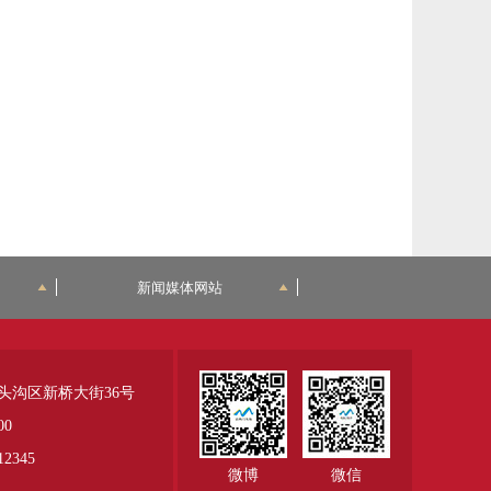
新闻媒体网站
头沟区新桥大街36号
00
345
微博
微信