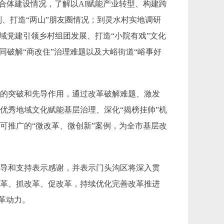
产业融合体建设情况，了解以AI赋能产业转型、构建跨
、打造“两山”朋友圈情况；到灵水村实地调研
域党建引领乡村组团发展、打造“小院有戏”文化
同破解“商改住”治理难题以及大峪街道“峪事好
革的突破和先导作用，通过改革破解难题、激发
优秀地域文化赋能基层治理、深化“揭榜挂帅”机
可推广的“微改革、微创新”案例，为全市基层改
指导和支持表示感谢，并表示门头沟区将深入贯
改革、抓改革、促改革，持续优化完善改革推进
革动力。