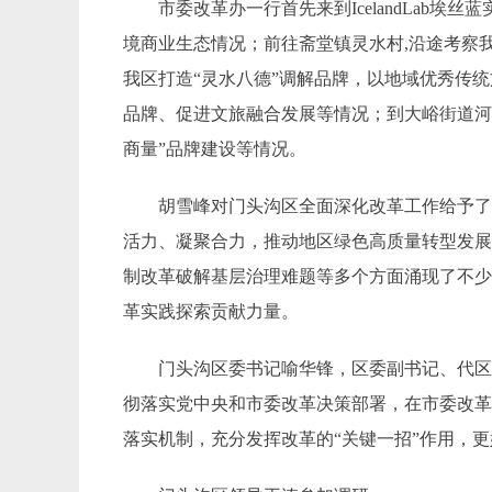
市委改革办一行首先来到IcelandLab
境商业生态情况；前往斋堂镇灵水村,沿途考察
我区打造“灵水八德”调解品牌，以地域优秀传
品牌、促进文旅融合发展等情况；到大峪街道河
商量”品牌建设等情况。
胡雪峰对门头沟区全面深化改革工作给予
活力、凝聚合力，推动地区绿色高质量转型发展
制改革破解基层治理难题等多个方面涌现了不少
革实践探索贡献力量。
门头沟区委书记喻华锋，区委副书记、代
彻落实党中央和市委改革决策部署，在市委改
落实机制，充分发挥改革的“关键一招”作用，