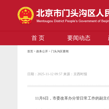
首 页
要闻动态
首页 > 政务公开 >
门头沟区要闻
日期：2025-11-12 09:57 来源：京西时报
11月6日，市委改革办分管日常工作的副