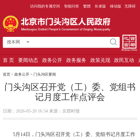
访问我的专属空间
智能问答
繁體
长者版
移动版
无障碍
搜本网
首 页
要闻动态
政务公开
政务服务
政策兑现
政民互动
首页
>
政务公开
>
门头沟区要闻
门头沟区召开党（工）委、党组书
记月度工作点评会
日期：2026-05-20 16:54 来源：京西时报
5月14日，门头沟区召开党（工）委、党组书记月度工作