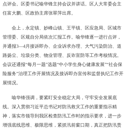
点评会。区委书记喻华锋主持会议并讲话。区人大常委会主
任富大鹏、区政协主席张翠萍出席。
会上，永定镇、妙峰山镇、王平镇、区应急局、区城市
管理委、区规自分局依次汇报工作。喻华锋逐一进行点评，
并通报3—4月接诉即办、企业诉求办理、大气污染防治、道
路扬尘、垃圾分类、物业管理、反诈宣防等工作考核情况。
会议还通报“每月一题”选题“中小学生身心健康发展”“社会保
险服务”治理工作开展情况及接诉即办宣传和监督执纪工作开
展情况。
喻华锋强调，要紧盯安全稳定大局，守牢安全发展底
线。深入贯彻习近平总书记对防汛救灾工作的重要指示精
神，落实市领导到我区检查防汛工作时的指示要求，进一步
增强底线思维、极限思维，紧抓汛前窗口期，真正把防汛责