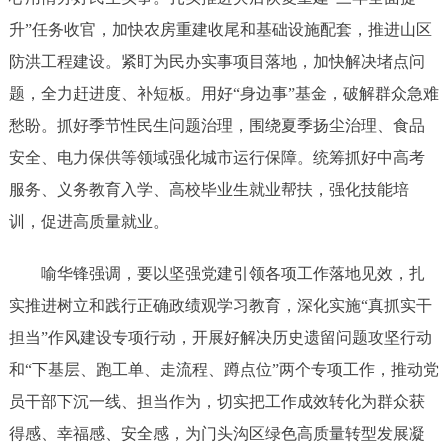
升”任务收官，加快农房重建收尾和基础设施配套，推进山区
防洪工程建设。紧盯为民办实事项目落地，加快解决堵点问
题，全力赶进度、补短板。用好“身边事”基金，破解群众急难
愁盼。抓好季节性民生问题治理，围绕夏季扬尘治理、食品
安全、电力保供等领域强化城市运行保障。统筹抓好中高考
服务、义务教育入学、高校毕业生就业帮扶，强化技能培
训，促进高质量就业。
喻华锋强调，要以坚强党建引领各项工作落地见效，扎
实推进树立和践行正确政绩观学习教育，深化实施“真抓实干
担当”作风建设专项行动，开展好解决历史遗留问题攻坚行动
和“下基层、跑工单、走流程、蹲点位”两个专项工作，推动党
员干部下沉一线、担当作为，切实把工作成效转化为群众获
得感、幸福感、安全感，为门头沟区绿色高质量转型发展凝