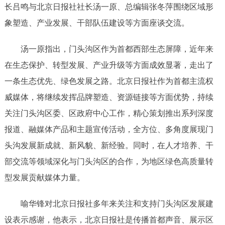
长吕鸣与北京日报社社长汤一原、总编辑张冬萍围绕区域形
象塑造、产业发展、干部队伍建设等方面座谈交流。
汤一原指出，门头沟区作为首都西部生态屏障，近年来
在生态保护、转型发展、产业升级等方面成效显著，走出了
一条生态优先、绿色发展之路。北京日报社作为首都主流权
威媒体，将继续发挥品牌塑造、资源链接等方面优势，持续
关注门头沟区委、区政府中心工作，精心策划推出系列深度
报道、融媒体产品和主题宣传活动，全方位、多角度展现门
头沟发展新成就、新风貌、新经验。同时，在人才培养、干
部交流等领域深化与门头沟区的合作，为地区绿色高质量转
型发展贡献媒体力量。
喻华锋对北京日报社多年来关注和支持门头沟区发展建
设表示感谢，他表示，北京日报社是传播首都声音、展示区