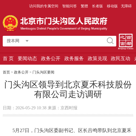
访问我的专属空间
智能问答
繁體
长者版
移动版
无障碍
搜本网
首 页
要闻动态
政务公开
政务服务
政策兑现
政民互动
首页
>
政务公开
>
门头沟区要闻
门头沟区领导到北京夏禾科技股份
有限公司走访调研
日期：2026-05-29 10:38 来源：京西时报
5月27日，门头沟区委副书记、区长吕鸣带队到北京夏禾