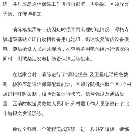
练，并对应急通信保障工作进行再部署、再强调。区领导曹
子扬、许传坤参加。
演练模拟潭柘寺镇因短时强降雨出现断电情况，潭柘寺
镇超级基站立即自动切换备用电池组，迅速恢复通信设备供
电，随后抢修人员赶赴现场，在查看备用电池组运行情况的
同时，测试柴油发电机能否保障后续供电。
在赵家台村，演练进行了“高地堡垒”及卫星电话应急拨
测，核验应急通信保障配套能力。区领导随机抽取全区5个村
居进行呼叫拨测，核验设备运行状态、信号强度及通话质
量。区消防救援局救援人员和部分村居工作人员还进行了北
斗短报文发送演练。
通过全科目、全流程实战演练，进一步补齐短板、锻炼