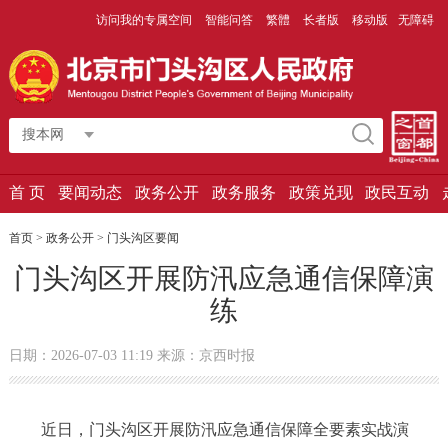
访问我的专属空间
智能问答
繁體
长者版
移动版
无障碍
搜本网
首 页
要闻动态
政务公开
政务服务
政策兑现
政民互动
首页
>
政务公开
>
门头沟区要闻
门头沟区开展防汛应急通信保障演
练
日期：2026-07-03 11:19 来源：京西时报
近日，门头沟区开展防汛应急通信保障全要素实战演