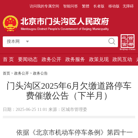
访问我的专属空间
智能问答
繁體
长者版
移动版
无障碍
搜本网
首 页
要闻动态
政务公开
政务服务
政策兑现
政民互动
首页
>
政务公开
>
政务公告
门头沟区2025年6月欠缴道路停车
费催缴公告（下半月）
日期：2025-06-25 11:01 来源：区城市管理委
依据《北京市机动车停车条例》第四十一