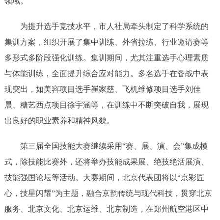
领域。
为提升选手竞技水平，市人社局牵头制定了科学系统的
集训方案，组织开展了集中训练、外省拉练、行业邀请赛等
多形式多阶段强化训练。集训期间，尤其注重选手心理素质
与体能训练，全面提升综合应对能力。多名选手在备战中表
现突出，如美容项目选手崔家慈、飞机维修项目选手刘佳
晨、糖艺西点项目徐宇涵等，在训练中不断突破自我，展现
出良好的职业素养和精神风貌。
第三届全国技能大赛继续采用“赛、展、演、会”集成模
式，除技能比赛外，还将举办技能成果展、绝技绝活展演、
技能强国论坛等活动。大赛期间，北京代表团将以“京彩匠
心，技星闪耀”为主题，融合京韵传统与现代科技，贯穿北京
服务、北京文化、北京运维、北京制造，在郑州航空港区中