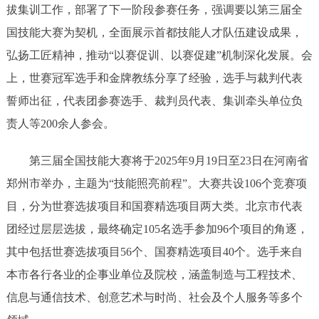
拔集训工作，部署了下一阶段参赛任务，强调要以第三届全
国技能大赛为契机，全面展示首都技能人才队伍建设成果，
弘扬工匠精神，推动“以赛促训、以赛促建”机制深化发展。会
上，世赛冠军选手和金牌教练分享了经验，选手与裁判代表
誓师出征，代表团参赛选手、裁判员代表、集训牵头单位负
责人等200余人参会。
第三届全国技能大赛将于2025年9月19日至23日在河南省
郑州市举办，主题为“技能照亮前程”。大赛共设106个竞赛项
目，分为世赛选拔项目和国赛精选项目两大类。北京市代表
团经过层层选拔，最终确定105名选手参加96个项目的角逐，
其中包括世赛选拔项目56个、国赛精选项目40个。选手来自
本市各行各业的企事业单位及院校，涵盖制造与工程技术、
信息与通信技术、创意艺术与时尚、社会及个人服务等多个