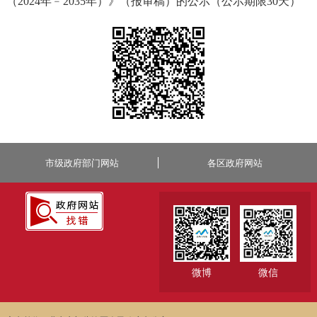
（2024年﹣2035年）》（报审稿）的公示（公示期限30天）
市级政府部门网站
各区政府网站
微博
微信