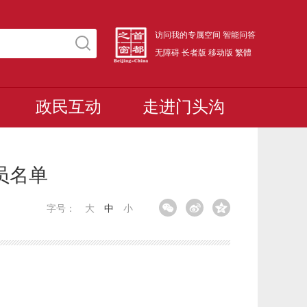
访问我的专属空间
智能问答
无障碍
长者版
移动版
繁體
政民互动
走进门头沟
员名单
字号：
大
中
小