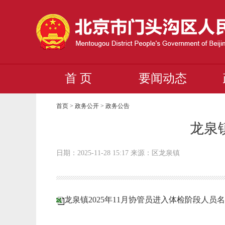
首 页
要闻动态
首页
>
政务公开
>
政务公告
龙泉
日期：2025-11-28 15:17 来源：区龙泉镇
龙泉镇2025年11月协管员进入体检阶段人员