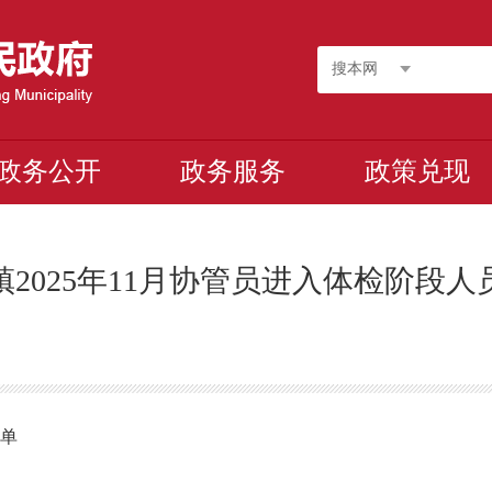
搜本网
政务公开
政务服务
政策兑现
镇2025年11月协管员进入体检阶段人
名单