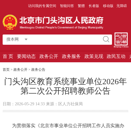
访问我的专属空间
智能问答
繁體
长者版
移动版
无障碍
搜本网
首 页
要闻动态
政务公开
政务服务
政策兑现
政民互动
首页
>
政务公开
>
政务公告
门头沟区教育系统事业单位2026年
第二次公开招聘教师公告
日期：2026-05-29 14:33 来源：区人力社保局
为贯彻落实《北京市事业单位公开招聘工作人员实施办