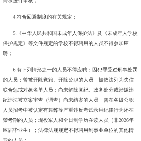
需求进行审核；
4.符合回避制度的有关规定；
5.《中华人民共和国未成年人保护法》及《未成年人学校
保护规定》等文件规定的学校不得聘用的人员不得参加应
聘；
6.有下列情形之一的人员不得应聘：因犯罪受过刑事处罚
的人员；曾被开除党籍、开除公职的人员；被依法列为失信
联合惩戒对象名单人员；尚未解除党纪、政务处分或涉嫌违
纪违法被立案审查（调查）尚未结案的人员；曾在各级公职
人员招考中被认定有舞弊等严重违反考试录用纪律行为还在
禁考期的人员；现役军人和全日制学历在读人员（非2026年
应届毕业生）；法律法规规定不得聘用到事业单位的其他情
形的人员；