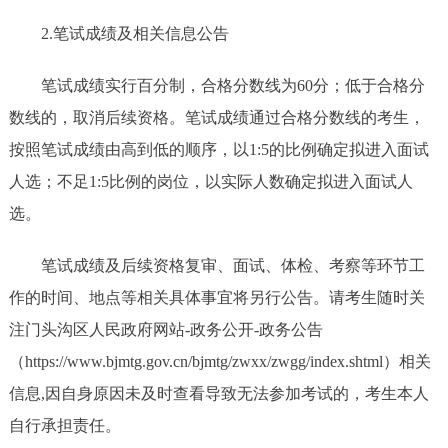
2.笔试成绩及相关信息公告
笔试成绩实行百分制，合格分数线为60分；低于合格分
数线的，取消后续资格。笔试成绩通过合格分数线的考生，
按照笔试成绩由高到低的顺序，以1:5的比例确定拟进入面试
人选；不足1:5比例的岗位，以实际人数确定拟进入面试人
选。
笔试成绩及后续资格复审、面试、体检、考察等环节工
作的时间、地点等相关具体事宜将另行公告。请考生随时关
注门头沟区人民政府网站-政务公开-政务公告
（https://www.bjmtg.gov.cn/bjmtg/zwxx/zwgg/index.shtml）相关
信息,因自身原因未及时查看导致无法参加考试的，考生本人
自行承担责任。