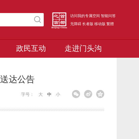
访问我的专属空间
智能问答
无障碍
长者版
移动版
繁體
政民互动
走进门头沟
送达公告
字号：
大
中
小