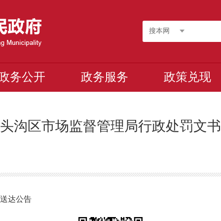
搜本网
政务公开
政务服务
政策兑现
头沟区市场监督管理局行政处罚文书
书送达公告