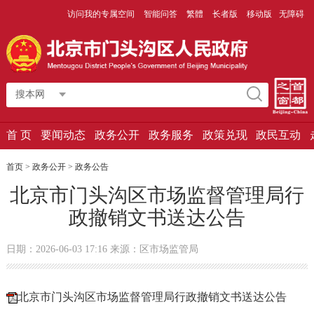
访问我的专属空间
智能问答
繁體
长者版
移动版
无障碍
搜本网
首 页
要闻动态
政务公开
政务服务
政策兑现
政民互动
首页
>
政务公开
>
政务公告
北京市门头沟区市场监督管理局行
政撤销文书送达公告
日期：2026-06-03 17:16 来源：区市场监管局
北京市门头沟区市场监督管理局行政撤销文书送达公告