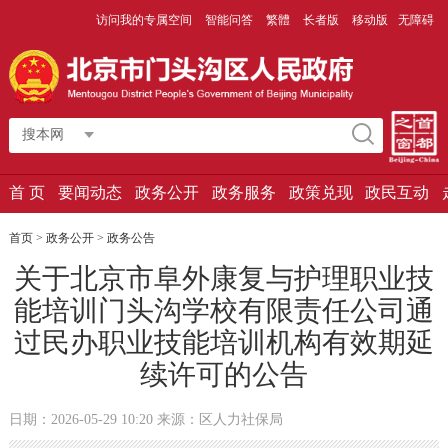
访问我的专属空间
智能问答
繁體
长者版
移动版
无障碍
搜本网
首 页
要闻动态
政务公开
政务服务
政策兑现
政民互动
首页
>
政务公开
>
政务公告
关于北京市阜外康复与护理职业技
能培训门头沟学校有限责任公司通
过民办职业技能培训机构有效期延
续许可的公告
日期：2026-05-29 10:20 来源：区人力社保局