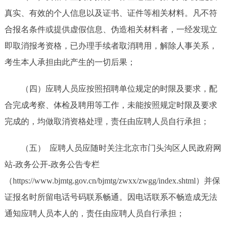
真实、有效的个人信息以及证书、证件等相关材料。凡不符
合报名条件或提供虚假信息、伪造相关材料者，一经发现立
即取消报考资格，已办理手续者取消聘用，解除人事关系，
考生本人承担由此产生的一切后果；
（四）应聘人员应按照招聘单位规定的时限及要求，配
合完成考察、体检及聘用等工作，未能按照规定时限及要求
完成的，均做取消资格处理，责任由应聘人员自行承担；
（五） 应聘人员应随时关注北京市门头沟区人民政府网
站-政务公开-政务公告专栏
（https://www.bjmtg.gov.cn/bjmtg/zwxx/zwgg/index.shtml）并保
证报名时所留电话号码联系畅通。因电话联系不畅造成无法
通知应聘人员本人的，责任由应聘人员自行承担；