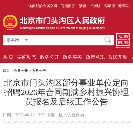
访问我的专属空间
智能问答
繁體
长者版
移动版
无障碍
搜本网
首 页
要闻动态
政务公开
政务服务
政策兑现
政民互动
首页
>
政务公开
>
政务公告
北京市门头沟区部分事业单位定向
招聘2026年合同期满乡村振兴协理
员报名及后续工作公告
日期：2026-06-12 13:36 来源：区人力社保局