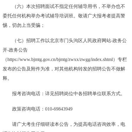
（六）本次招聘面试不指定任何辅导用书，不举办也不
委托任何机构举办考试辅导培训班。敬请广大报考者提高警
惕，切勿上当受骗；
（七）招聘工作以北京市门头沟区人民政府网站-政务公
开-政务公告
（https://www.bjmtg.gov.cn/bjmtg/zwxx/zwgg/index.shtml）专栏
发布的公告及附件为准，对其他机构转发的招聘公告不做解
释。
报考咨询电话：详见招聘岗位中各招聘单位联系方式。
政策咨询电话：010-69843949
请广大考生仔细研读本公告，为提高电话咨询效率，电