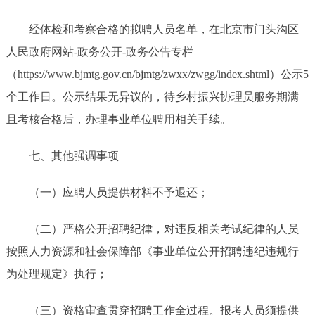
经体检和考察合格的拟聘人员名单，在北京市门头沟区
人民政府网站-政务公开-政务公告专栏
（https://www.bjmtg.gov.cn/bjmtg/zwxx/zwgg/index.shtml）公示5
个工作日。公示结果无异议的，待乡村振兴协理员服务期满
且考核合格后，办理事业单位聘用相关手续。
七、其他强调事项
（一）应聘人员提供材料不予退还；
（二）严格公开招聘纪律，对违反相关考试纪律的人员
按照人力资源和社会保障部《事业单位公开招聘违纪违规行
为处理规定》执行；
（三）资格审查贯穿招聘工作全过程。报考人员须提供