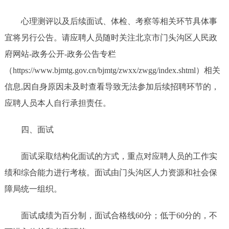
心理测评以及后续面试、体检、考察等相关环节具体事
宜将另行公告。请应聘人员随时关注北京市门头沟区人民政
府网站-政务公开-政务公告专栏
（https://www.bjmtg.gov.cn/bjmtg/zwxx/zwgg/index.shtml）相关
信息,因自身原因未及时查看导致无法参加后续招聘环节的，
应聘人员本人自行承担责任。
四、面试
面试采取结构化面试的方式，重点对应聘人员的工作实
绩和综合能力进行考核。面试由门头沟区人力资源和社会保
障局统一组织。
面试成绩为百分制，面试合格线60分；低于60分的，不