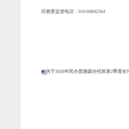
区教委监督电话：010-69842564
北京市门
202
关于2026年民办普惠园办托班第2季度