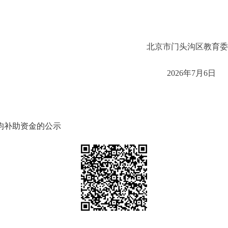
头沟区教育委员
6年7月6日
生均补助资金的公示