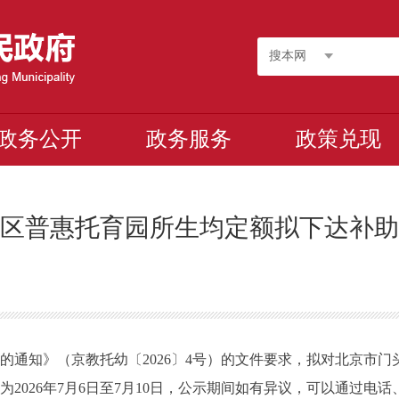
搜本网
政务公开
政务服务
政策兑现
区普惠托育园所生均定额拟下达补助
通知》（京教托幼〔2026〕4号）的文件要求，拟对北京市门头沟
2026年7月6日至7月10日，公示期间如有异议，可以通过电