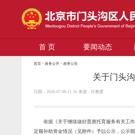
首 页
要闻动态
首页
>
政务公开
>
政务公告
关于门头沟
日期：2026-07-06 11:16 来源：区教委
依据《关于继续做好普惠托育服务有关工作的
定额补助资金情况（见附件）予以公示，公示期为