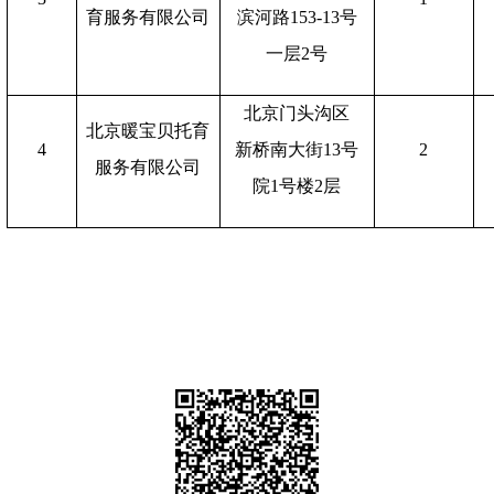
育服务有限公司
滨河路153-13号
一层2号
北京门头沟区
北京暖宝贝托育
4
新桥南大街
13号
2
服务有限公司
院
1号楼2层