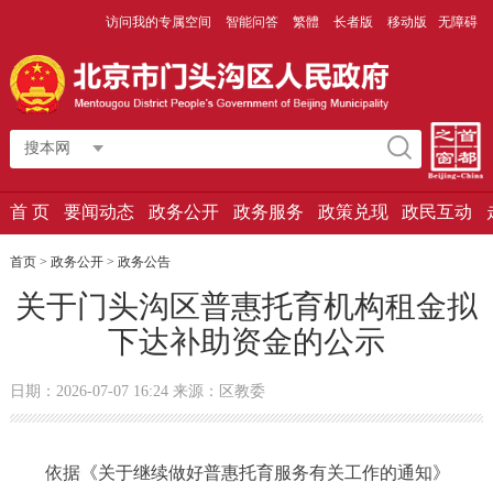
访问我的专属空间
智能问答
繁體
长者版
移动版
无障碍
搜本网
首 页
要闻动态
政务公开
政务服务
政策兑现
政民互动
首页
>
政务公开
>
政务公告
关于门头沟区普惠托育机构租金拟
下达补助资金的公示
日期：2026-07-07 16:24 来源：区教委
依据《关于继续做好普惠托育服务有关工作的通知》