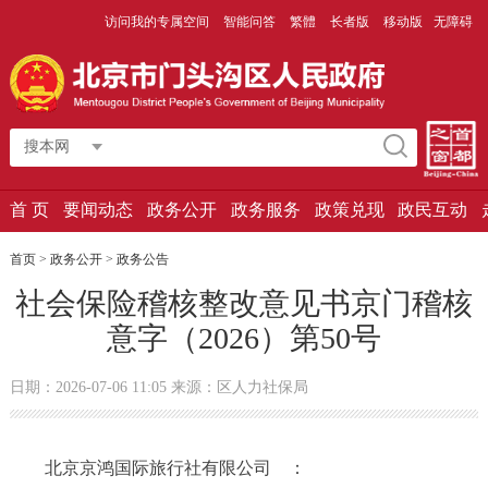
访问我的专属空间
智能问答
繁體
长者版
移动版
无障碍
搜本网
首 页
要闻动态
政务公开
政务服务
政策兑现
政民互动
首页
>
政务公开
>
政务公告
社会保险稽核整改意见书京门稽核
意字（2026）第50号
日期：2026-07-06 11:05 来源：区人力社保局
北京京鸿国际旅行社有限公司 ：