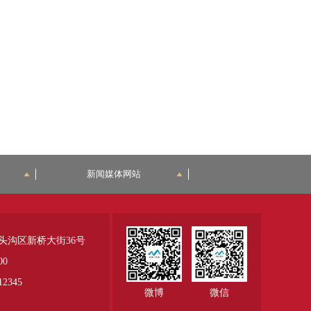
新闻媒体网站
头沟区新桥大街36号
00
345
微博
微信