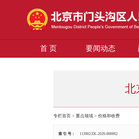
首 页
要闻动态
北
专栏首页
>
重点领域
>
价格和收费
索 引 号：
11J002/ZK-2026-000062