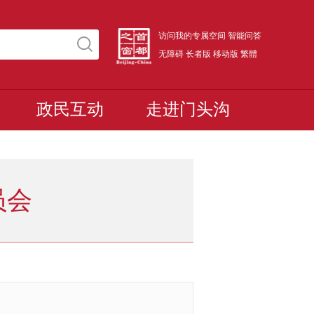
访问我的专属空间
智能问答
无障碍
长者版
移动版
繁體
政民互动
走进门头沟
员会