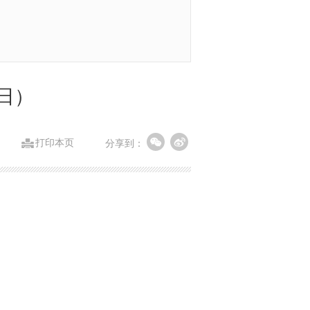
0日）
打印本页
分享到：