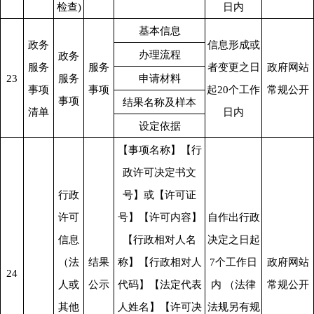
检查)
日内
基本信息
政务
信息形成或
办理流程
政务
服务
服务
者变更之日
政府网站
23
服务
申请材料
事项
事项
起20个工作
常规公开
事项
结果名称及样本
清单
日内
设定依据
【事项名称】【行
政许可决定书文
行政
号】或【许可证
许可
号】【许可内容】
自作出行政
信息
【行政相对人名
决定之日起
（法
结果
称】【行政相对人
7个工作日
政府网站
24
人或
公示
代码】【法定代表
内 （法律
常规公开
其他
人姓名】【许可决
法规另有规