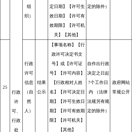
组
定日期】【许可生
定的除外）
织）
效日期】【许可有
效期限】【许可机
关】【其他】
【事项名称】【行
政许可决定书文
行政
号】或【许可证
自作出行政
许可
号】【许可内容】
决定之日起
信息
结果
【行政相对人姓
7个工作日
政府网站
25
（自
公示
名】【许可决定日
内 （法律
常规公开
行政
然
期】【许可生效日
法规另有规
许
人）
期】【许可有效期
定的除外）
可、
限】【许可机关】
行政
【其他】
处