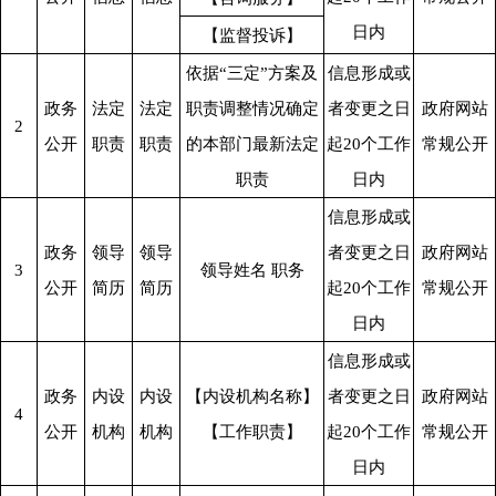
日内
【监督投诉】
依据“三定”方案及
信息形成或
政务
法定
法定
职责调整情况确定
者变更之日
政府网站
2
公开
职责
职责
的本部门最新法定
起20个工作
常规公开
职责
日内
信息形成或
政务
领导
领导
者变更之日
政府网站
3
领导姓名 职务
公开
简历
简历
起20个工作
常规公开
日内
信息形成或
政务
内设
内设
【内设机构名称】
者变更之日
政府网站
4
公开
机构
机构
【工作职责】
起20个工作
常规公开
日内