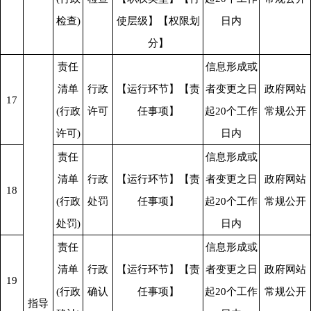
检查)
使层级】【权限划
日内
分】
责任
信息形成或
清单
行政
【运行环节】【责
者变更之日
政府网站
17
(行政
许可
任事项】
起20个工作
常规公开
许可)
日内
责任
信息形成或
清单
行政
【运行环节】【责
者变更之日
政府网站
18
(行政
处罚
任事项】
起20个工作
常规公开
处罚)
日内
责任
信息形成或
清单
行政
【运行环节】【责
者变更之日
政府网站
19
(行政
确认
任事项】
起20个工作
常规公开
指导