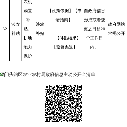
农机
购置
【政策依据】【申
自政府信息
补
请指南】 
形成或者变
涉农
涉农
政府网站
32
贴、
更之日起20
补贴
补贴
常规公开
耕地
      【补贴结果】
个工作日
地力
【监督渠道】
内。
保护
门头沟区农业农村局政府信息主动公开全清单