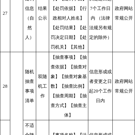
信息
结果
【处罚依据】【行
7个工作日
政府网站
27
（自
公示
政相对人姓名】
内 （法律
常规公开
然
【处罚结果】【处
法规另有规
人）
罚决定日期】【处
定的除外）
罚机关】【其他】
【抽查事项】【抽
查依据】【抽查对
随机
信息形成或
双随
象】【抽查对象基
抽查
者变更之日
政府网站
28
机工
数】【抽查比例】
事项
起20个工作
常规公开
作
【抽查周期】【抽
清单
日内
查方式】【抽查主
体】
不适