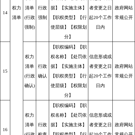
权力
清单
行政
据】【实施主体】
者变更之日
政府网站
14
清单
(行政
强制
【职权类型】【行
起20个工作
常规公开
强制)
使层级】【权限划
日内
分】
【职权编码】【职
权力
权名称】【处罚依
信息形成或
清单
行政
据】【实施主体】
者变更之日
政府网站
15
(行政
确认
【职权类型】【行
起20个工作
常规公开
确认)
使层级】【权限划
日内
分】
【职权编码】【职
权力
权名称】【处罚依
信息形成或
清单
行政
据】【实施主体】
者变更之日
政府网站
16
(行政
检查
【职权类型】【行
起20个工作
常规公开