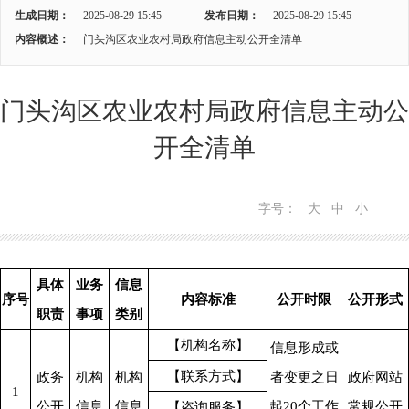
生成日期：
2025-08-29 15:45
发布日期：
2025-08-29 15:45
内容概述：
门头沟区农业农村局政府信息主动公开全清单
门头沟区农业农村局政府信息主动公
开全清单
字号：
大
中
小
具体
业务
信息
序号
内容标准
公开时限
公开形式
职责
事项
类别
【机构名称】
信息形成或
【联系方式】
政务
机构
机构
者变更之日
政府网站
1
公开
信息
信息
起20个工作
常规公开
【咨询服务】