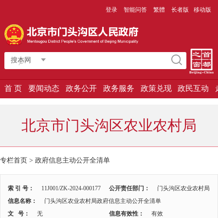
登录
智能问答
繁體
长者版
移动版
搜本网
首 页
要闻动态
政务公开
政务服务
政策兑现
政民互动
北京市门头沟区农业农村局
专栏首页
>
政府信息主动公开全清单
索 引 号：
11J001/ZK-2024-000177
公开责任部门：
门头沟区农业农村局
信息名称：
门头沟区农业农村局政府信息主动公开全清单
文 号：
无
信息有效性：
有效