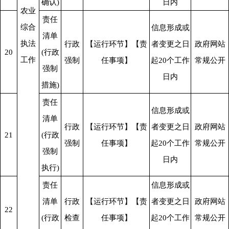
确认)
日内
农业
责任
综合
信息形成或
清单
执法
行政
【运行环节】【责
者变更之日
政府网站
20
(行政
工作
强制
任事项】
起20个工作
常规公开
强制
日内
措施)
责任
信息形成或
清单
行政
【运行环节】【责
者变更之日
政府网站
21
(行政
强制
任事项】
起20个工作
常规公开
强制
日内
执行)
责任
信息形成或
清单
行政
【运行环节】【责
者变更之日
政府网站
22
(行政
检查
任事项】
起20个工作
常规公开