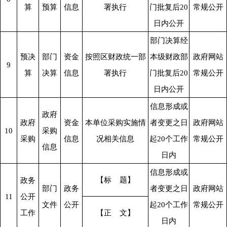
算
预算
信息
署执行
门批复后20
常规公开
日内公开
部门决算经
预决
部门
资金
按照区财政统一部
本级财政部
政府网站
9
算
决算
信息
署执行
门批复后20
常规公开
日内公开
信息形成或
政府
政府
资金
本单位采购实施情
者变更之日
政府网站
10
采购
采购
信息
况相关信息
起20个工作
常规公开
信息
日内
信息形成或
【标 
题】
政务
部门
政务
者变更之日
政府网站
11
公开
文件
公开
起20个工作
常规公开
工作
【正 
文】
日内