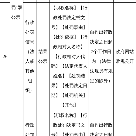
罚“双
【职权名称】【行
公示”
政处罚决定书文
行政
号】【处罚事由】
处罚
自作出行政
【处罚依据】【行
信息
决定之日起
政相对人名称】
（法
结果
7个工作日
政府网站
26
【行政相对人代
人或
公示
内 （法律
常规公开
码】【法定代表人
其他
法规另有规
姓名】【处罚结
组
定的除外）
果】【处罚决定日
织）
期】【处罚机关】
【其他】
【职权名称】【行
行政
政处罚决定书文
自作出行政
处罚
号】【处罚事由】
决定之日起