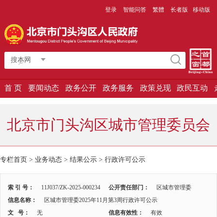
登录
智能问答
繁體
长者版
移动版
搜本网
首 页
要闻动态
政务公开
政务服务
政策兑现
政民互动
北京市门头沟区城市管理委员会
专栏首页 > 业务动态 > 结果公示 >
行政许可公示
索 引 号：
11J037/ZK-2025-000234
公开责任部门：
区城市管理委
信息名称：
区城市管理委2025年11月第3周行政许可公示
文 号：
无
信息有效性：
有效