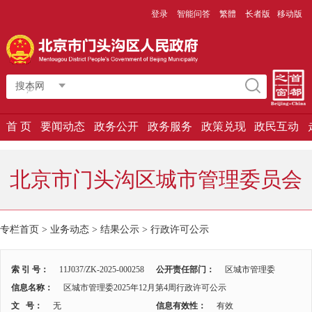
登录
智能问答
繁體
长者版
移动版
搜本网
首 页
要闻动态
政务公开
政务服务
政策兑现
政民互动
北京市门头沟区城市管理委员会
专栏首页 > 业务动态 > 结果公示 >
行政许可公示
索 引 号：
11J037/ZK-2025-000258
公开责任部门：
区城市管理委
信息名称：
区城市管理委2025年12月第4周行政许可公示
文 号：
无
信息有效性：
有效