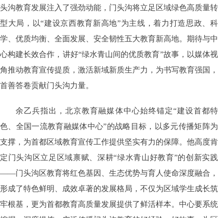
头沟教育发展注入了强劲动能，门头沟将立足区域绿色高质量转
型大局，以“建设京西教育新高地”为主线，着力打造思政、科
学、优质均衡、全面发展、安全韧性五大教育新高地。期待与中
心构建长效合作，讲好“绿水青山间的优质教育”故事，以媒体视
角推动教育宣传提质，激活新域新质生产力，为书写教育强国，
首善答卷贡献门头沟力量。
余乙兵指出，北京教育融媒体中心始终锚定“建设首都特
色、全国一流教育融媒体中心”的战略目标，以多元传播矩阵为
支撑，为首都区域教育宣传工作提供坚实有力的保障。他高度肯
定门头沟区立足区域禀赋、深耕“绿水青山好教育”的创新实践
——门头沟区教育将红色基因、生态优势与育人使命深度融合，
形成了特色鲜明、成效卓著的发展格局，不仅为区域学生成长筑
牢根基，更为首都教育高质量发展提供了鲜活样本。中心要系统