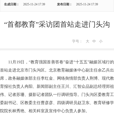
生成日期：
2025-11-24 17:39
发布日期：
2025-11-24 17:39
“首都教育”采访团首站走进门头沟
字号：
大
中
小
11月19日，“教育强国首善答卷”奋进“十五五”融媒区域行的
首站走进北京市门头沟区
。
北京教育融媒体中心副主任余乙兵
出
席，
政务融媒体部主任李红金、网络舆情部负责人荆博、现代教
育报社负责人冉阳、新闻部副主任王川、汇智众品副总经理郑祖
伟、记者苏珊
、
摄影记者团队一行调研指导。
门头沟区委教育工
委副书记、区教委主任曹彦彦、四级调研员赵卫东
、教育研修学
院院长林秀艳、
相关科室及宣传中心负责人参加。